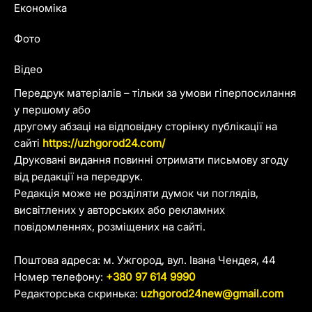
Економіка
Фото
Відео
Передрук матеріалів – тільки за умови гіперпосилання
у першому або
другому абзаці на відповідну сторінку публікації на
сайті
https://uzhgorod24.com/
Друковані видання повинні отримати письмову згоду
від редакції на передрук.
Редакція може не розділяти думок чи поглядів,
висвітлених у авторських або рекламних
повідомленнях, розміщених на сайті.
Поштова адреса: м. Ужгород, вул. Івана Чендея, 44
Номер телефону:
+380 97 614 9990
Редакторська скринька:
uzhgorod24new@gmail.com