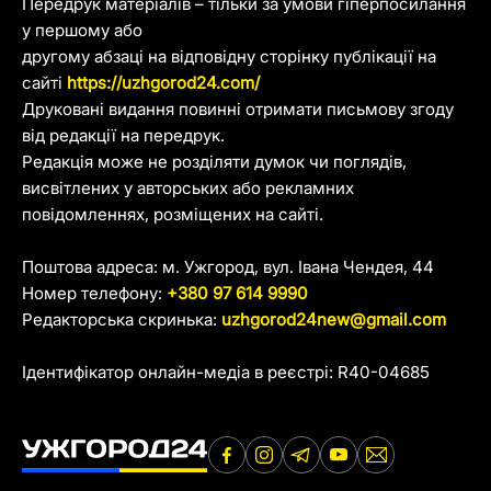
Передрук матеріалів – тільки за умови гіперпосилання
у першому або
другому абзаці на відповідну сторінку публікації на
сайті
https://uzhgorod24.com/
Друковані видання повинні отримати письмову згоду
від редакції на передрук.
Редакція може не розділяти думок чи поглядів,
висвітлених у авторських або рекламних
повідомленнях, розміщених на сайті.
Поштова адреса: м. Ужгород, вул. Івана Чендея, 44
Номер телефону:
+380 97 614 9990
Редакторська скринька:
uzhgorod24new@gmail.com
Ідентифікатор онлайн-медіа в реєстрі: R40-04685