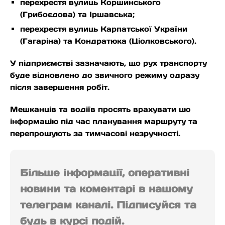
перехрестя вулиць Коршинського
(Грибоєдова) та Іршавська;
перехрестя вулиць Карпатської України
(Гагаріна) та Кондратюка (Ціолковського).
У підприємстві зазначають, що рух транспорту
буде відновлено до звичного режиму одразу
після завершення робіт.
Мешканців та водіїв просять врахувати цю
інформацію під час планування маршруту та
перепрошують за тимчасові незручності.
Більше інформації, оперативні
новини та коментарі в нашому
телеграм каналі. Підписуйся та
будь в курсі подій.