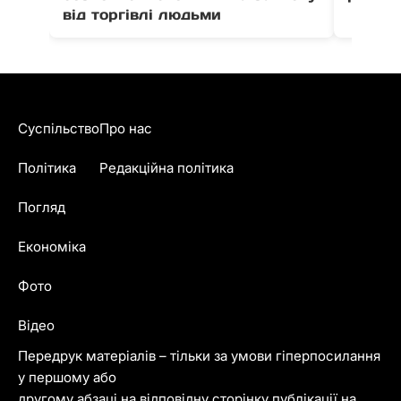
від торгівлі людьми
Суспільство
Про нас
Політика
Редакційна політика
Погляд
Економіка
Фото
Відео
Передрук матеріалів – тільки за умови гіперпосилання
у першому або
другому абзаці на відповідну сторінку публікації на