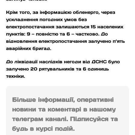
Крім того, за інформацією обленерго, через
ускладнення погодних умов без
електропостачання залишаються 15 населених
пунктів: 9 — повністю та 6 — частково. До
відновлення електропостачання залучено п’ять
аварійних бригад.
До ліквідації наслідків негоди від ДСНС було
залучено 20 рятувальників та 6 одиниць
техніки.
Більше інформації, оперативні
новини та коментарі в нашому
телеграм каналі. Підписуйся та
будь в курсі подій.