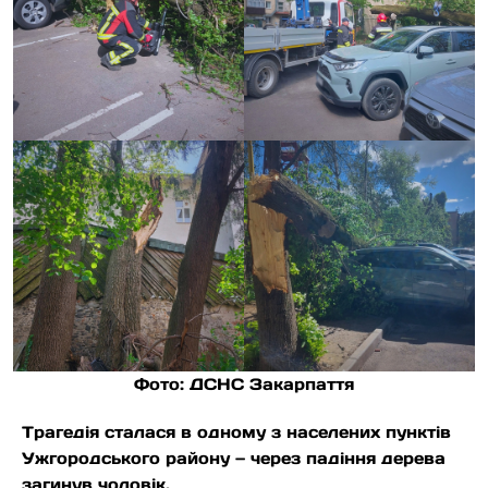
Фото: ДСНС Закарпаття
Трагедія сталася в одному з населених пунктів
Ужгородського району — через падіння дерева
загинув чоловік.