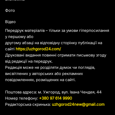
Фото
Відео
Передрук матеріалів – тільки за умови гіперпосилання
у першому або
другому абзаці на відповідну сторінку публікації на
сайті
https://uzhgorod24.com/
Друковані видання повинні отримати письмову згоду
від редакції на передрук.
Редакція може не розділяти думок чи поглядів,
висвітлених у авторських або рекламних
повідомленнях, розміщених на сайті.
Поштова адреса: м. Ужгород, вул. Івана Чендея, 44
Номер телефону:
+380 97 614 9990
Редакторська скринька:
uzhgorod24new@gmail.com