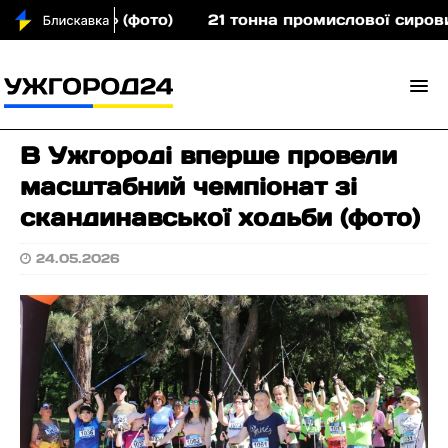
лечима» (фото)
21 тонна промислової сировини: За
В Ужгороді вперше провели
масштабний чемпіонат зі
скандинавської ходьби (фото)
24.05.2026