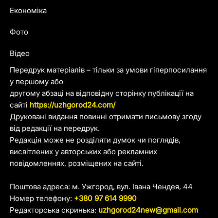
Економіка
Фото
Відео
Передрук матеріалів – тільки за умови гіперпосилання
у першому або
другому абзаці на відповідну сторінку публікації на
сайті
https://uzhgorod24.com/
Друковані видання повинні отримати письмову згоду
від редакції на передрук.
Редакція може не розділяти думок чи поглядів,
висвітлених у авторських або рекламних
повідомленнях, розміщених на сайті.
Поштова адреса: м. Ужгород, вул. Івана Чендея, 44
Номер телефону:
+380 97 614 9990
Редакторська скринька:
uzhgorod24new@gmail.com