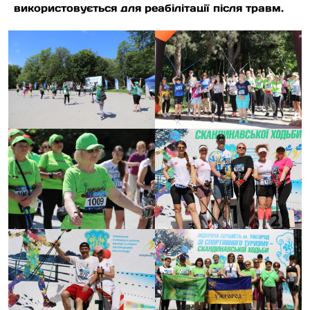
використовується для реабілітації після травм.