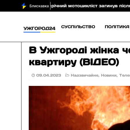
 43-річний мотоцикліст загинув після зіткнення з кор
СУСПІЛЬСТВО
ПОЛІТИКА
В Ужгороді жінка 
квартиру (ВІДЕО)
09.04.2023
Надзвичайне
,
Новини
,
Теле