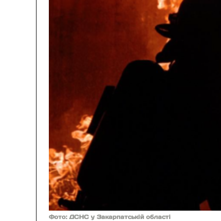
Фото: ДСНС у Закарпатській області