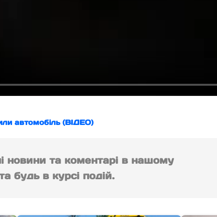
или автомобіль (ВІДЕО)
ні новини та коментарі в нашому
а будь в курсі подій.