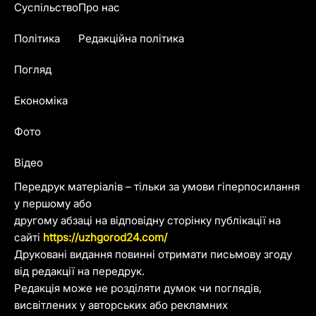
Суспільство
Про нас
Політика
Редакційна політика
Погляд
Економіка
Фото
Відео
Передрук матеріалів – тільки за умови гіперпосилання
у першому або
другому абзаці на відповідну сторінку публікації на
сайті
https://uzhgorod24.com/
Друковані видання повинні отримати письмову згоду
від редакції на передрук.
Редакція може не розділяти думок чи поглядів,
висвітлених у авторських або рекламних