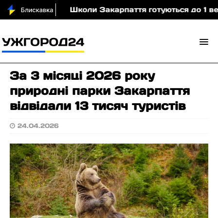
ми (відео)
Школи Закарпаття готуються до 1 вере
За 3 місяці 2026 року
природні парки Закарпаття
відвідали 13 тисяч туристів
24.04.2026