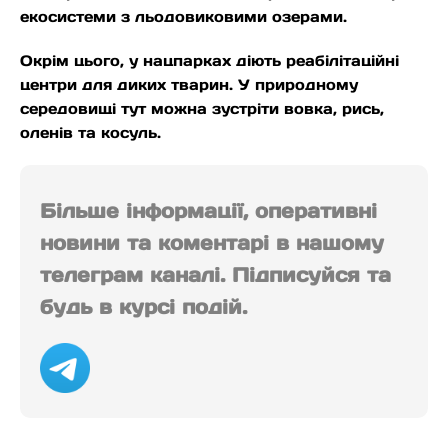
екосистеми з льодовиковими озерами.
Окрім цього, у нацпарках діють реабілітаційні
центри для диких тварин. У природному
середовищі тут можна зустріти вовка, рись,
оленів та косуль.
Більше інформації, оперативні
новини та коментарі в нашому
телеграм каналі. Підписуйся та
будь в курсі подій.