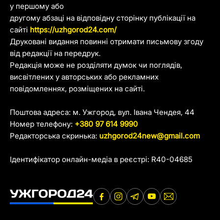
у першому або
другому абзаці на відповідну сторінку публікації на
сайті
https://uzhgorod24.com/
Друковані видання повинні отримати письмову згоду
від редакції на передрук.
Редакція може не розділяти думок чи поглядів,
висвітлених у авторських або рекламних
повідомленнях, розміщених на сайті.
Поштова адреса: м. Ужгород, вул. Івана Чендея, 44
Номер телефону:
+380 97 614 9990
Редакторська скринька:
uzhgorod24new@gmail.com
Ідентифікатор онлайн-медіа в реєстрі: R40-04685