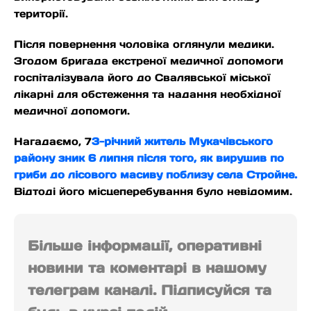
території.
Після повернення чоловіка оглянули медики.
Згодом бригада екстреної медичної допомоги
госпіталізувала його до Свалявської міської
лікарні для обстеження та надання необхідної
медичної допомоги.
Нагадаємо, 7
3-річний житель Мукачівського
району зник 6 липня після того, як вирушив по
гриби до лісового масиву поблизу села Стройне.
Відтоді його місцеперебування було невідомим.
Більше інформації, оперативні
новини та коментарі в нашому
телеграм каналі. Підписуйся та