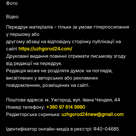
Фото
Відео
Передрук матеріалів – тільки за умови гіперпосилання
у першому або
другому абзаці на відповідну сторінку публікації на
сайті
https://uzhgorod24.com/
Друковані видання повинні отримати письмову згоду
від редакції на передрук.
Редакція може не розділяти думок чи поглядів,
висвітлених у авторських або рекламних
повідомленнях, розміщених на сайті.
Поштова адреса: м. Ужгород, вул. Івана Чендея, 44
Номер телефону:
+380 97 614 9990
Редакторська скринька:
uzhgorod24new@gmail.com
Ідентифікатор онлайн-медіа в реєстрі: R40-04685