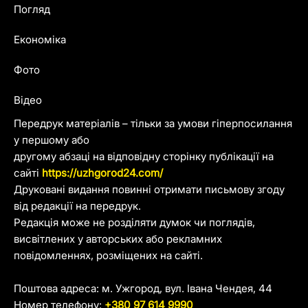
Погляд
Економіка
Фото
Відео
Передрук матеріалів – тільки за умови гіперпосилання
у першому або
другому абзаці на відповідну сторінку публікації на
сайті
https://uzhgorod24.com/
Друковані видання повинні отримати письмову згоду
від редакції на передрук.
Редакція може не розділяти думок чи поглядів,
висвітлених у авторських або рекламних
повідомленнях, розміщених на сайті.
Поштова адреса: м. Ужгород, вул. Івана Чендея, 44
Номер телефону:
+380 97 614 9990