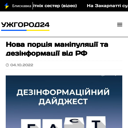
вох малолітніх сестер (відео)
На Закарпатті суди
Нова порція маніпуляції та
дезінформації від РФ
04.10.2022