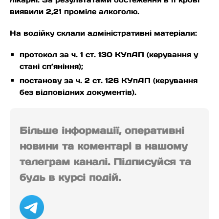
виявили 2,21 проміле алкоголю.
На водійку склали адміністративні матеріали:
протокол за ч. 1 ст. 130 КУпАП (керування у
стані сп’яніння);
постанову за ч. 2 ст. 126 КУпАП (керування
без відповідних документів).
Більше інформації, оперативні
новини та коментарі в нашому
телеграм каналі. Підписуйся та
будь в курсі подій.