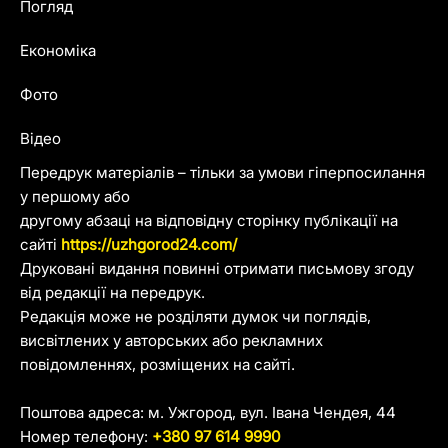
Погляд
Економіка
Фото
Відео
Передрук матеріалів – тільки за умови гіперпосилання
у першому або
другому абзаці на відповідну сторінку публікації на
сайті
https://uzhgorod24.com/
Друковані видання повинні отримати письмову згоду
від редакції на передрук.
Редакція може не розділяти думок чи поглядів,
висвітлених у авторських або рекламних
повідомленнях, розміщених на сайті.
Поштова адреса: м. Ужгород, вул. Івана Чендея, 44
Номер телефону:
+380 97 614 9990