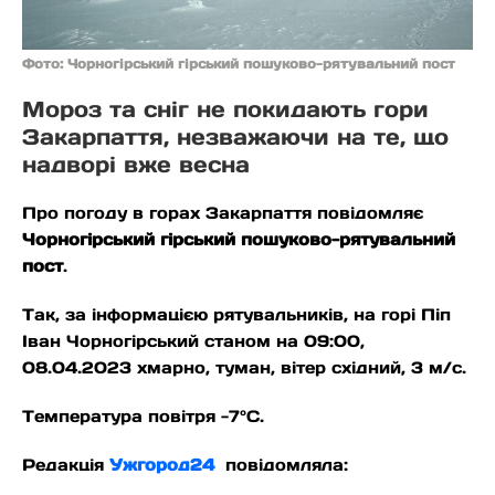
Фото: Чорногірський гірський пошуково-рятувальний пост
Мороз та сніг не покидають гори
Закарпаття, незважаючи на те, що
надворі вже весна
Про погоду в горах Закарпаття повідомляє
Чорногірський гірський пошуково-рятувальний
пост
.
Так, за інформацією рятувальників, на горі Піп
Іван Чорногірський станом на 09:00,
08.04.2023 хмарно, туман, вітер східний, 3 м/с.
Температура повітря -7°С.
Редакція
Ужгород24
повідомляла: